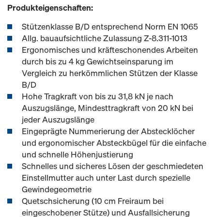
Produkteigenschaften:
Stützenklasse B/D entsprechend Norm EN 1065
Allg. bauaufsichtliche Zulassung Z-8.311-1013
Ergonomisches und kräfteschonendes Arbeiten
durch bis zu 4 kg Gewichtseinsparung im
Vergleich zu herkömmlichen Stützen der Klasse
B/D
Hohe Tragkraft von bis zu 31,8 kN je nach
Auszugslänge, Mindesttragkraft von 20 kN bei
jeder Auszugslänge
Eingeprägte Nummerierung der Abstecklöcher
und ergonomischer Absteckbügel für die einfache
und schnelle Höhenjustierung
Schnelles und sicheres Lösen der geschmiedeten
Einstellmutter auch unter Last durch spezielle
Gewindegeometrie
Quetschsicherung (10 cm Freiraum bei
eingeschobener Stütze) und Ausfallsicherung