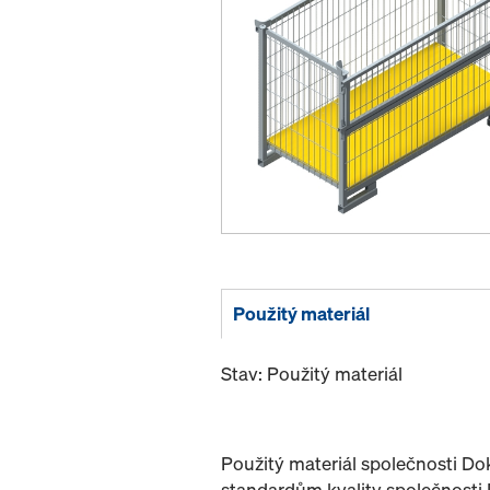
Použitý materiál
Stav: Použitý materiál
Použitý materiál společnosti D
standardům kvality společnosti