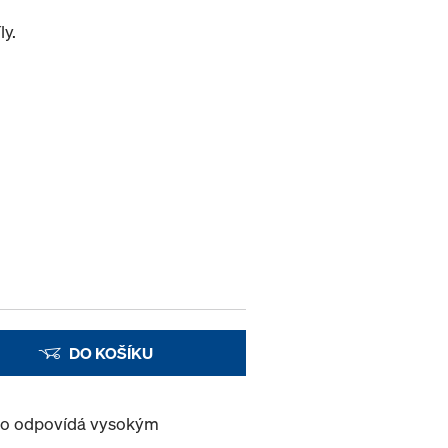
ly.
DO KOŠÍKU
oto odpovídá vysokým