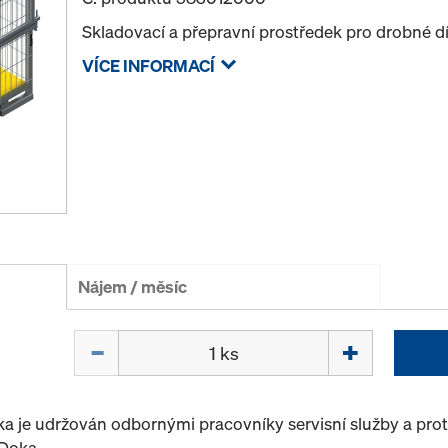
Skladovací a přepravní prostředek pro drobné dí
VÍCE INFORMACÍ
Nájem / měsíc
Množství
oka je udržován odbornými pracovníky servisní služby a pr
 Doka.