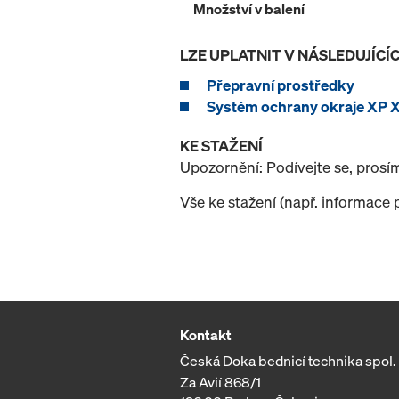
Množství v balení
LZE UPLATNIT V NÁSLEDUJÍC
Přepravní prostředky
Systém ochrany okraje XP 
KE STAŽENÍ
Upozornění: Podívejte se, prosí
Vše ke stažení (např. informace 
Kontakt
Česká Doka bednicí technika spol. s
Za Avií 868/1