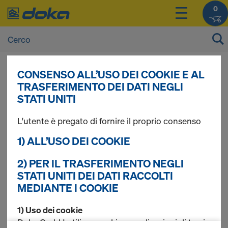
0
CONSENSO ALL’USO DEI COOKIE E AL
I prezzi dei vostri prodotti sono consultabili
TRASFERIMENTO DEI DATI NEGLI
dopo il
login
.
STATI UNITI
L'utente è pregato di fornire il proprio consenso
Loading platform
1) ALL’USO DEI COOKIE
2) PER IL TRASFERIMENTO NEGLI
STATI UNITI DEI DATI RACCOLTI
Trovati 3 prodotti
MEDIANTE I COOKIE
Più ricercato
1) Uso dei cookie
Doka GmbH utilizza cookie e applicazioni di terzi.