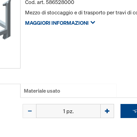
Cod. art.
586528000
Mezzo di stoccaggio e di trasporto per travi d
MAGGIORI INFORMAZIONI
Materiale usato
Quantità