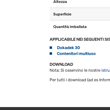
Altezza
Superficie
Quantità imballata
APPLICABILE NEI SEGUENTI SI
Dokadek 30
Contenitori multiuso
DOWNLOAD
Nota: Si osservino le nostre
istr
Per tutti i download (ad es Infor