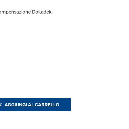
i compensazione Dokadek.
AGGIUNGI AL CARRELLO