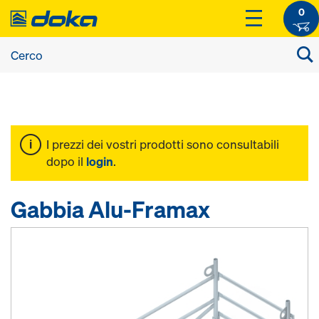
0
I prezzi dei vostri prodotti sono consultabili
dopo il
login
.
Gabbia Alu-Framax