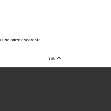
su una barra ancorante
In su