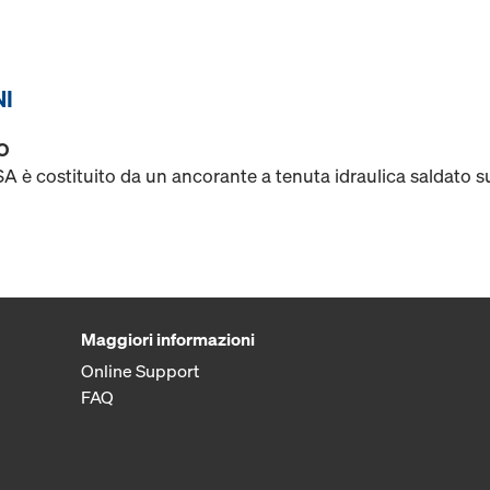
NI
O
 è costituito da un ancorante a tenuta idraulica saldato 
Maggiori informazioni
Online Support
FAQ