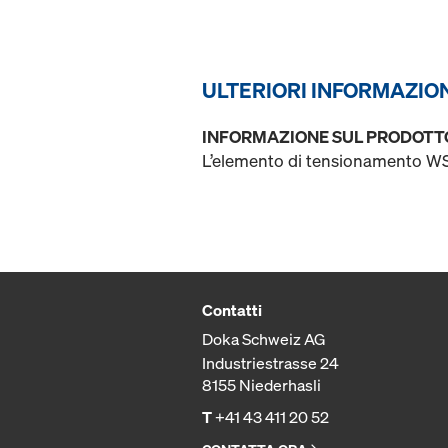
ULTERIORI INFORMAZIO
INFORMAZIONE SUL PRODOTT
L’elemento di tensionamento WSA
Contatti
Doka Schweiz AG
Industriestrasse 24
8155 Niederhasli
T
+41 43 411 20 52