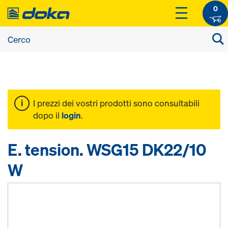
0
I prezzi dei vostri prodotti sono consultabili
dopo il
login
.
E. tension. WSG15 DK22/10
W