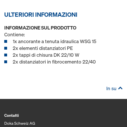
ULTERIORI INFORMAZIONI
INFORMAZIONE SUL PRODOTTO
Contiene:
1x ancorante a tenuta idraulica WSG 15
2x elementi distanziatori PE
2x tappi di chisura DK 22/10 W
2x distanziatori in fibrocemento 22/40
In su
Contatti
Doka Schweiz AG