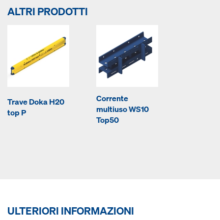
ALTRI PRODOTTI
Corrente
Trave Doka H20
multiuso WS10
top P
Top50
ULTERIORI INFORMAZIONI