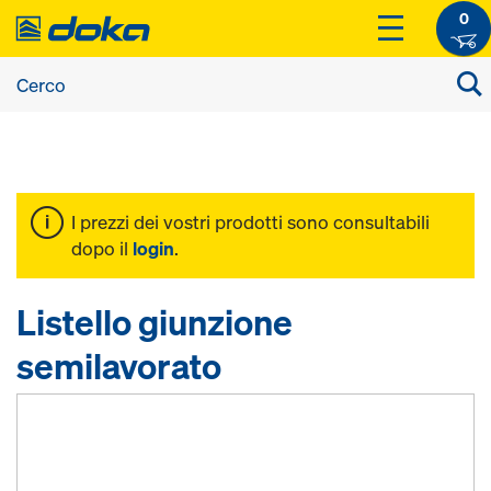
0
I prezzi dei vostri prodotti sono consultabili
dopo il
login
.
Listello giunzione
semilavorato