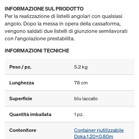
INFORMAZIONE SUL PRODOTTO
Per la realizzazione di listelli angolari con qualsiasi
angolo. Dopo la messa in opera della cassaforma,
vengono saldati due listelli di giunzione semilavorati
con l'angolazione prestabilita.
INFORMAZIONI TECNICHE
Peso / pz.
5.2 kg
Lunghezza
78 cm
Superficie
blu laccato
Quantità imballata
1 pz.
Contenitore
Container riutilizzabile
Doka 1,20x0,80m