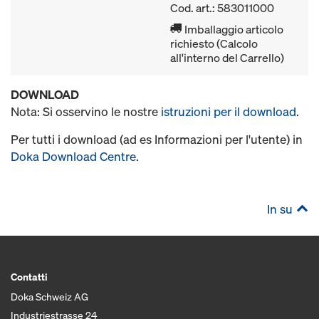
Cod. art.: 583011000
Imballaggio articolo
richiesto (Calcolo
all'interno del Carrello)
DOWNLOAD
Nota: Si osservino le nostre
istruzioni per il download
.
Per tutti i download (ad es Informazioni per l'utente) in
Doka Download Centre
.
In su
Contatti
Doka Schweiz AG
Industriestrasse 24