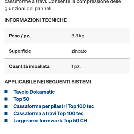
casseforme a travi. Consente la compressione delle
giunzioni dei pannelli.
INFORMAZIONI TECNICHE
Peso / pz.
3.3 kg
Superficie
zincato
Quantità imballata
1 pz.
APPLICABILE NEI SEGUENTI SISTEMI
Tavolo Dokamatic
Top 50
Cassaforma per pilastri Top 100 tec
Cassaforma a travi Top 100 tec
Large-area formwork Top 50 CH