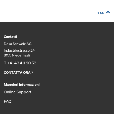
In su
Contatti
Doka Schweiz AG
Industriestrasse 24
8155 Niederhasli
T
+41 43 411 20 52
CONTATTA ORA
Maggiori informazioni
Online Support
FAQ