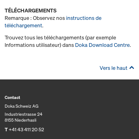
TÉLÉCHARGEMENTS
Remarque : Observez nos
instructions de
téléchargement
.
Trouvez tous les téléchargements (par exemple
Informations utilisateur) dans
Doka Download Centre
.
Vers le haut
Contact
Doka Schweiz AG
Industriestrasse 24
8155 Niederhasli
T
+41 43 411 20 52