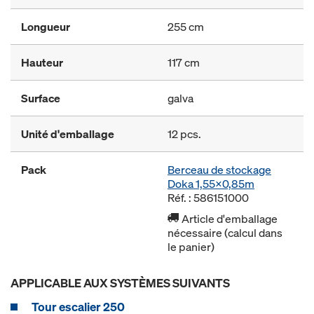
Longueur
255 cm
Hauteur
117 cm
Surface
galva
Unité d'emballage
12 pcs.
Pack
Berceau de stockage
Doka 1,55x0,85m
Réf. : 586151000
Article d'emballage
nécessaire (calcul dans
le panier)
APPLICABLE AUX SYSTÈMES SUIVANTS
Tour escalier 250