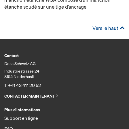
étanche soudé sur une tige d’ancrage
Vers le haut
Contact
Doka Schweiz AG
Industriestrasse 24
8155 Niederhasli
T
+41 43 411 20 52
CONTACTER MAINTENANT
Plus d'informations
Support en ligne
FAQ