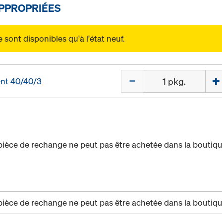
PPROPRIÉES
sont disponibles qu'à l'état neuf.
Quantité
nt 40/40/3
pièce de rechange ne peut pas être achetée dans la boutiqu
pièce de rechange ne peut pas être achetée dans la boutiqu