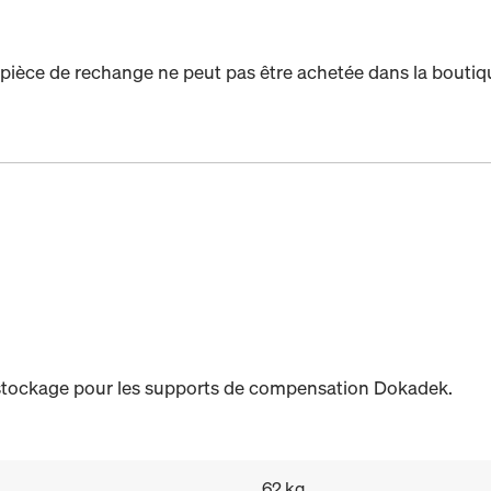
 pièce de rechange ne peut pas être achetée dans la boutiq
e stockage pour les supports de compensation Dokadek.
62 kg