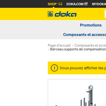
SHOP
DOKA.COM
MYDOK
Promotions
Composants et accesso
Page d'accueil
Composants et acce
Berceau supports de compensatio
Vous pouvez afficher les 