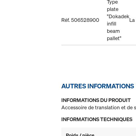
Type
plate
"Dokadek
Réf. 506528900
La
infill
beam
pallet"
AUTRES INFORMATIONS
INFORMATIONS DU PRODUIT
Accessoire de translation et d
INFORMATIONS TECHNIQUES
Poids / pièce