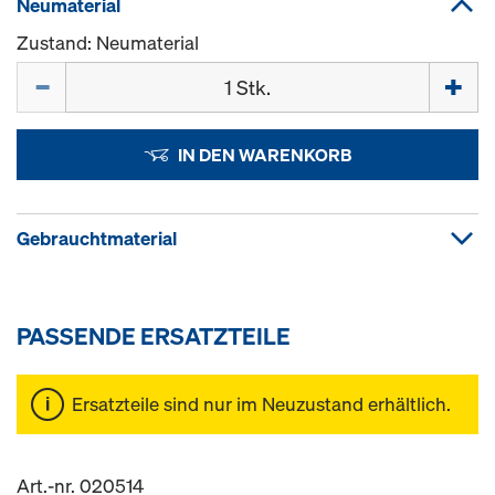
Neumaterial
Zustand: Neumaterial
Menge
IN DEN WARENKORB
Gebrauchtmaterial
PASSENDE ERSATZTEILE
Ersatzteile sind nur im Neuzustand erhältlich.
Art.-nr. 020514