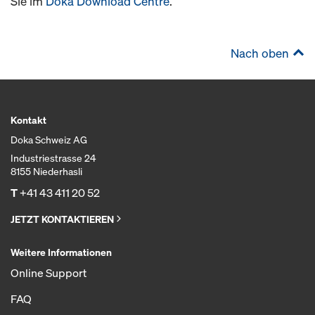
Sie im
Doka Download Centre
.
Nach oben
Kontakt
Doka Schweiz AG
Industriestrasse 24
8155 Niederhasli
T
+41 43 411 20 52
JETZT KONTAKTIEREN
Weitere Informationen
Online Support
FAQ