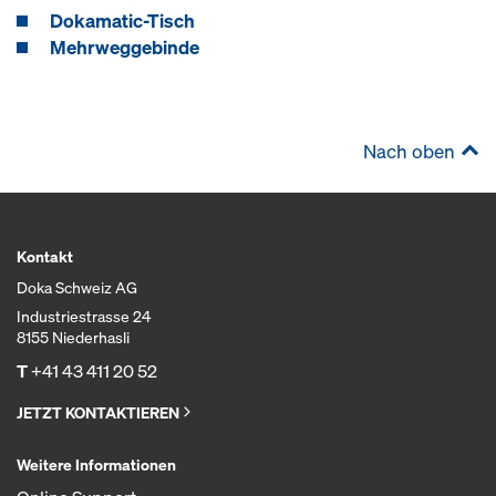
Dokamatic-Tisch
Mehrweggebinde
Nach oben
Kontakt
Doka Schweiz AG
Industriestrasse 24
8155 Niederhasli
T
+41 43 411 20 52
JETZT KONTAKTIEREN
Weitere Informationen