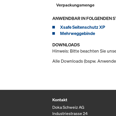
Verpackungsmenge
ANWENDBAR IN FOLGENDEN 
Xsafe Seitenschutz XP
Mehrweggebinde
DOWNLOADS
Hinweis: Bitte beachten Sie uns
Alle Downloads (bspw. Anwender
Kontakt
Doka Schweiz AG
Industriestrasse 24