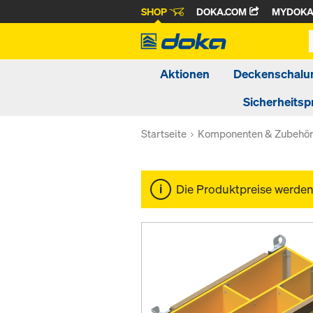
SHOP
DOKA.COM
MYDOK
Aktionen
Deckenschalu
Sicherheitsp
Startseite
Komponenten & Zubehö
Die Produktpreise werde