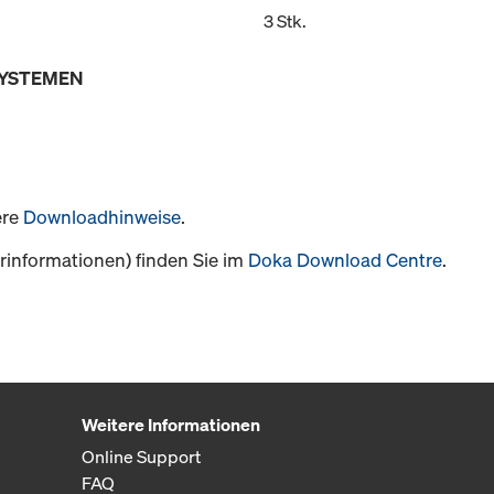
3 Stk.
SYSTEMEN
ere
Downloadhinweise
.
informationen) finden Sie im
Doka Download Centre
.
Weitere Informationen
Online Support
FAQ