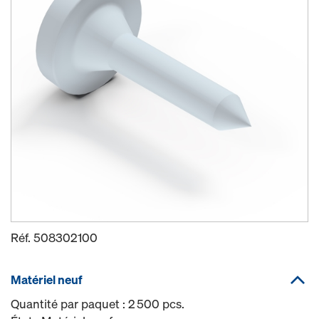
Réf.
508302100
Matériel neuf
Quantité par paquet : 2 500 pcs.