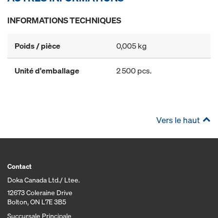
INFORMATIONS TECHNIQUES
Poids / pièce
0,005 kg
Unité d'emballage
2 500 pcs.
Vers le haut
Contact
Doka Canada Ltd./ Ltee.
12673 Coleraine Drive
Bolton, ON L7E 3B5
Succursale Principale