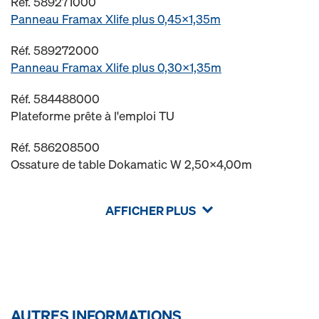
Réf. 589271000
Panneau Framax Xlife plus 0,45x1,35m
Réf. 589272000
Panneau Framax Xlife plus 0,30x1,35m
Réf. 584488000
Plateforme prête à l'emploi TU
Réf. 586208500
Ossature de table Dokamatic W 2,50x4,00m
AFFICHER PLUS
AUTRES INFORMATIONS