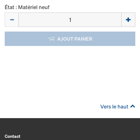
État : Matériel neuf
Quantité
AJOUT PANIER
Vers le haut
Contact