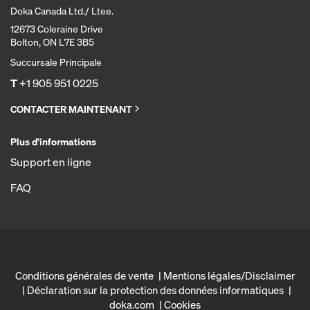
Doka Canada Ltd./ Ltee.
12673 Coleraine Drive
Bolton, ON L7E 3B5
Succursale Principale
T
+1 905 951 0225
CONTACTER MAINTENANT
Plus d'informations
Support en ligne
FAQ
Conditions générales de vente
Mentions légales/Disclaimer
Déclaration sur la protection des données informatiques
doka.com
Cookies