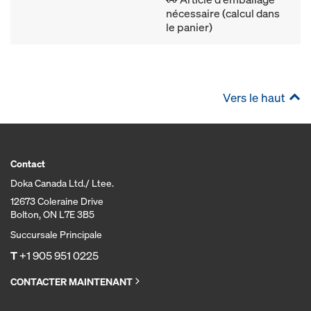
nécessaire (calcul dans
le panier)
Vers le haut
Contact
Doka Canada Ltd./ Ltee.
12673 Coleraine Drive
Bolton, ON L7E 3B5
Succursale Principale
T
+1 905 951 0225
CONTACTER MAINTENANT