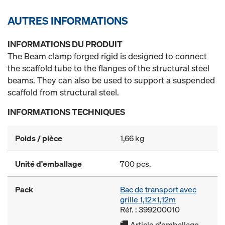
AUTRES INFORMATIONS
INFORMATIONS DU PRODUIT
The Beam clamp forged rigid is designed to connect
the scaffold tube to the flanges of the structural steel
beams. They can also be used to support a suspended
scaffold from structural steel.
INFORMATIONS TECHNIQUES
Poids / pièce
1,66 kg
Unité d'emballage
700 pcs.
Pack
Bac de transport avec
grille 1,12x1,12m
Réf. : 399200010
Article d'emballage