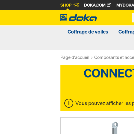
SHOP
DOKA.COM
MYDOK
Coffrage de voiles
Coffra
Page d'accueil
Composants et acce
Vous pouvez afficher les 