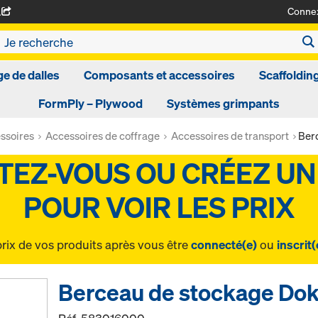
Conne
A
ge de dalles
Composants et accessoires
Scaffoldin
FormPly – Plywood
Systèmes grimpants
ssoires
Accessoires de coffrage
Accessoires de transport
Ber
prix de vos produits après vous être
connecté(e)
ou
inscrit(
Berceau de stockage Do