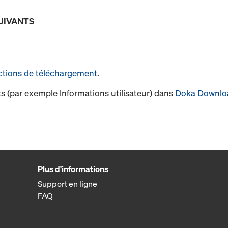
UIVANTS
ctions de téléchargement
.
s (par exemple Informations utilisateur) dans
Doka Downlo
Plus d'informations
Support en ligne
FAQ