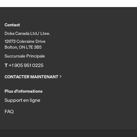
Contact
Doka Canada Ltd./ Ltee.
12673 Coleraine Drive
Bolton, ON L7E 3B5
Succursale Principale
T
+1 905 951 0225
CONTACTER MAINTENANT
Plus d'informations
Support en ligne
FAQ