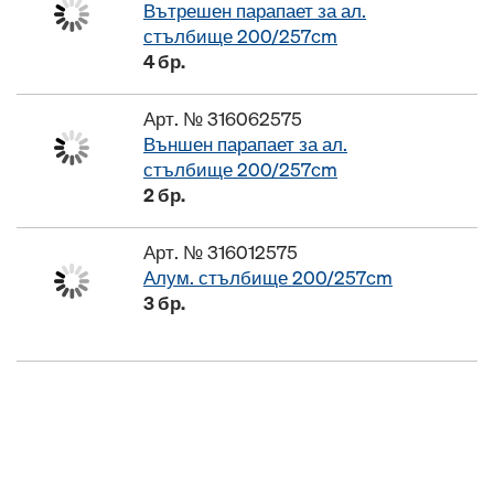
Вътрешен парапает за ал.
стълбище 200/257cm
4 бр.
Арт. № 316062575
Външен парапает за ал.
стълбище 200/257cm
2 бр.
Арт. № 316012575
Алум. стълбище 200/257cm
3 бр.