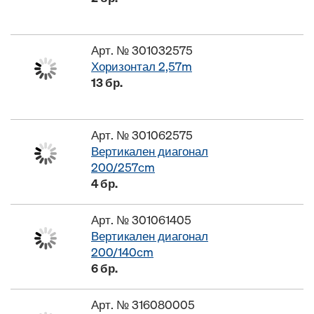
Арт. № 301032575
Хоризонтал 2,57m
13 бр.
Арт. № 301062575
Вертикален диагонал
200/257cm
4 бр.
Арт. № 301061405
Вертикален диагонал
200/140cm
6 бр.
Арт. № 316080005