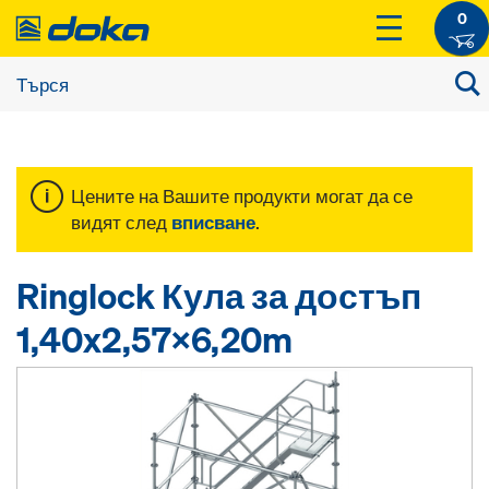
0
Цените на Вашите продукти могат да се
видят след
вписване
.
Ringlock Кула за достъп
1,40x2,57x6,20m