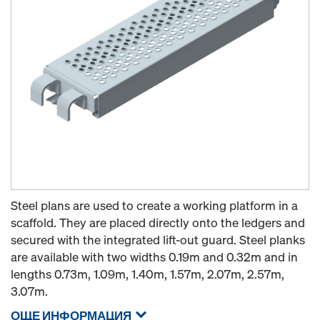
Steel plans are used to create a working platform in a
scaffold. They are placed directly onto the ledgers and
secured with the integrated lift-out guard. Steel planks
are available with two widths 0.19m and 0.32m and in
lengths 0.73m, 1.09m, 1.40m, 1.57m, 2.07m, 2.57m,
3.07m.
ОЩЕ ИНФОРМАЦИЯ