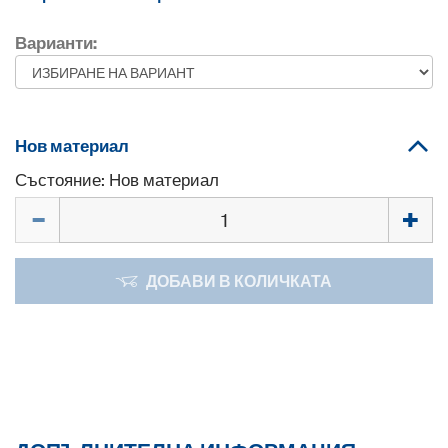
Варианти:
Нов материал
Състояние: Нов материал
Количество
ДОБАВИ В КОЛИЧКАТА