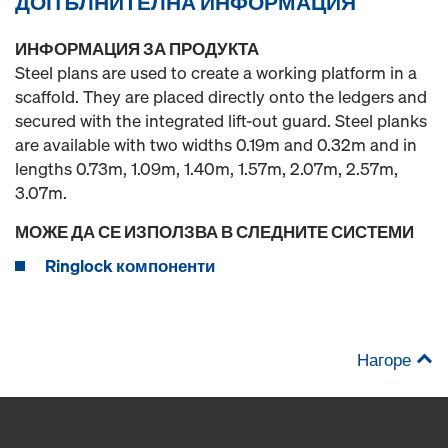
ДОПЪЛНИТЕЛНА ИНФОРМАЦИЯ
ИНФОРМАЦИЯ ЗА ПРОДУКТА
Steel plans are used to create a working platform in a
scaffold. They are placed directly onto the ledgers and
secured with the integrated lift-out guard. Steel planks
are available with two widths 0.19m and 0.32m and in
lengths 0.73m, 1.09m, 1.40m, 1.57m, 2.07m, 2.57m,
3.07m.
МОЖЕ ДА СЕ ИЗПОЛЗВА В СЛЕДНИТЕ СИСТЕМИ
Ringlock компоненти
Нагоре