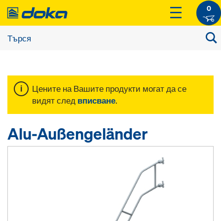
0
Цените на Вашите продукти могат да се
видят след
вписване
.
Alu-Außengeländer