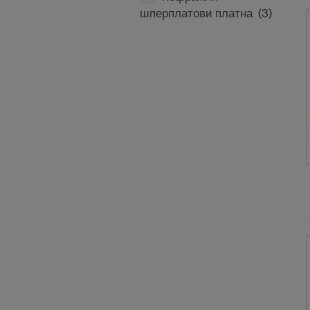
шперплатови платна
(3)