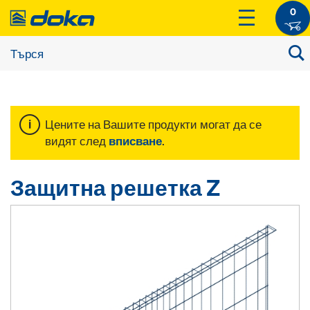
0
Цените на Вашите продукти могат да се
видят след
вписване
.
Защитна решетка Z