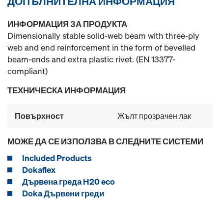
ДОПЪЛНИТЕЛНА ИНФОРМАЦИЯ
ИНФОРМАЦИЯ ЗА ПРОДУКТА
Dimensionally stable solid-web beam with three-ply
web and end reinforcement in the form of bevelled
beam-ends and extra plastic rivet. (EN 13377-
compliant)
ТЕХНИЧЕСКА ИНФОРМАЦИЯ
Повърхност
Жълт прозрачен лак
МОЖЕ ДА СЕ ИЗПОЛЗВА В СЛЕДНИТЕ СИСТЕМИ
Included Products
Dokaflex
Дървена греда H20 eco
Doka Дървени греди