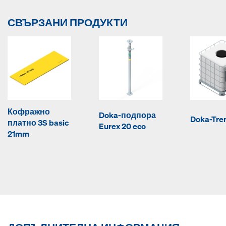
СВЪРЗАНИ ПРОДУКТИ
Кофражно
Doka-подпора
Doka-Tre
платно 3S basic
Eurex 20 eco
21mm