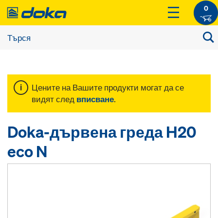
0
Цените на Вашите продукти могат да се
видят след
вписване
.
Doka-дървена греда H20
eco N