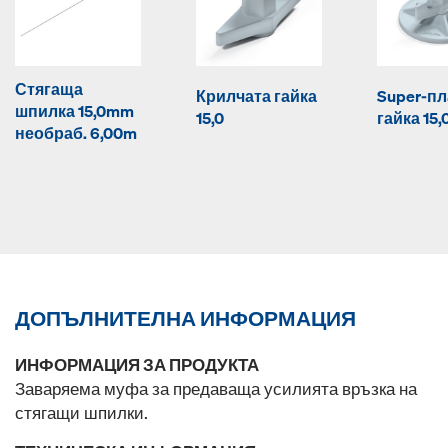
Стягаща
Крилчата гайка
Super-пл
шпилка 15,0mm
15,0
гайка 15,
необраб. 6,00m
ДОПЪЛНИТЕЛНА ИНФОРМАЦИЯ
ИНФОРМАЦИЯ ЗА ПРОДУКТА
Заваряема муфа за предаваща усилията връзка на
стягащи шпилки.