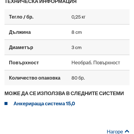
ТЕХНИЧЕСКА ИНФОРМАЦИЯ
Тегло / бр.
0,25 кг
Дължина
8 cm
Диаметър
3 cm
Повърхност
Необраб. Повърхност
Количество опаковка
80 бр.
МОЖЕ ДА СЕ ИЗПОЛЗВА В СЛЕДНИТЕ СИСТЕМИ
Анкерираща система 15,0
Нагоре