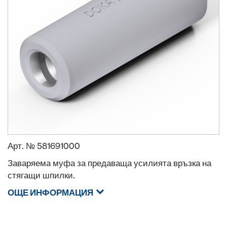
Арт. №
581691000
Заваряема муфа за предаваща усилията връзка на
стягащи шпилки.
ОЩЕ ИНФОРМАЦИЯ