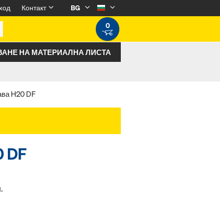
ход
Контакт
BG
0
ВАНЕ НА МАТЕРИАЛНА ЛИСТА
ва H20 DF
0 DF
.