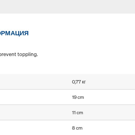
ОРМАЦИЯ
prevent toppling.
0,77 кг
19 cm
11 cm
8 cm