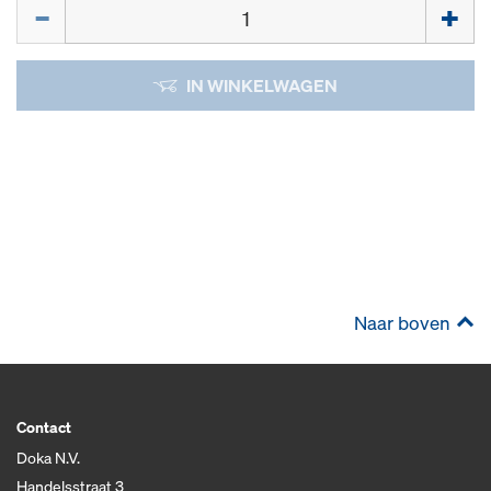
Hoeveelh.
IN WINKELWAGEN
Naar boven
Contact
Doka N.V.
Handelsstraat 3