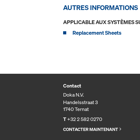
AUTRES INFORMATIONS
APPLICABLE AUX SYSTÈMES S
Replacement Sheets
Contact
Doka N.V.
Handelsstraat 3
1740 Ternat
T
+32 2 582 0270
CONTACTER MAINTENANT