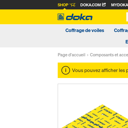
SHOP
DOKA.COM
MYDOK
Coffrage de voiles
Coffra
Page d'accueil
Composants et acce
Vous pouvez afficher les 