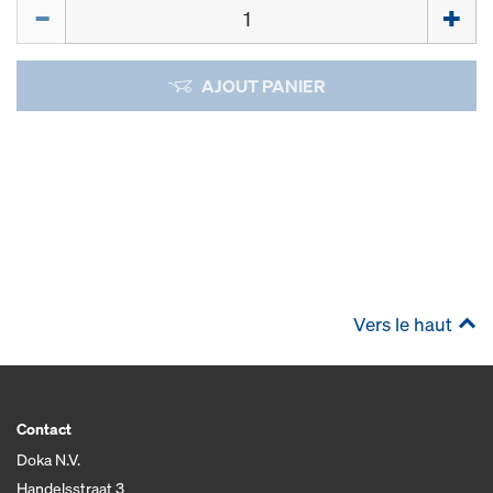
Quantité
AJOUT PANIER
Vers le haut
Contact
Doka N.V.
Handelsstraat 3