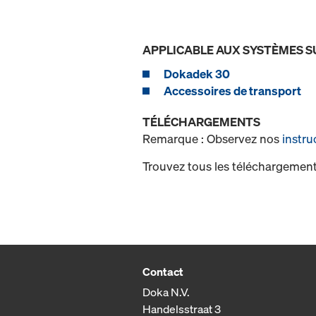
APPLICABLE AUX SYSTÈMES S
Dokadek 30
Accessoires de transport
TÉLÉCHARGEMENTS
Remarque : Observez nos
instru
Trouvez tous les téléchargement
Contact
Doka N.V.
Handelsstraat 3