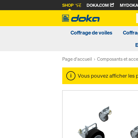
SHOP
DOKA.COM
MYDOK
Coffrage de voiles
Coffra
Page d'accueil
Composants et acce
Vous pouvez afficher les 