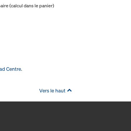
ire (calcul dans le panier)
ad Centre
.
Vers le haut