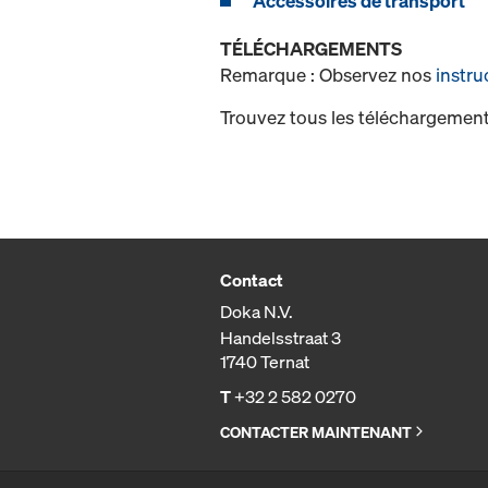
Accessoires de transport
TÉLÉCHARGEMENTS
Remarque : Observez nos
instru
Trouvez tous les téléchargement
Contact
Doka N.V.
Handelsstraat 3
1740 Ternat
T
+32 2 582 0270
CONTACTER MAINTENANT