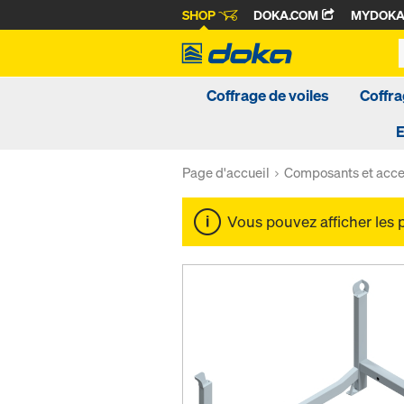
SHOP
DOKA.COM
MYDOK
Coffrage de voiles
Coffra
Page d'accueil
Composants et acce
Vous pouvez afficher les 