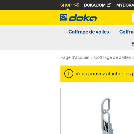
SHOP
DOKA.COM
MYDOK
Coffrage de voiles
Coffra
Page d'accueil
Coffrage de dalles
Vous pouvez afficher les 