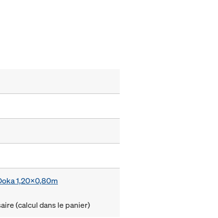
e Doka 1,20x0,80m
ire (calcul dans le panier)