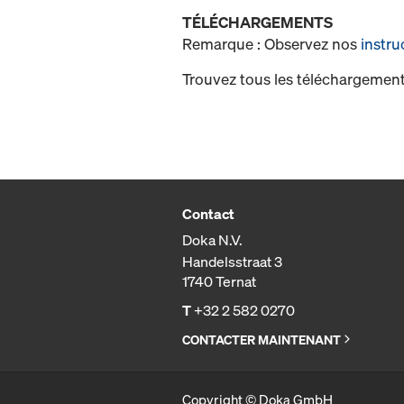
TÉLÉCHARGEMENTS
Remarque : Observez nos
instru
Trouvez tous les téléchargement
Contact
Doka N.V.
Handelsstraat 3
1740 Ternat
T
+32 2 582 0270
CONTACTER MAINTENANT
Copyright © Doka GmbH