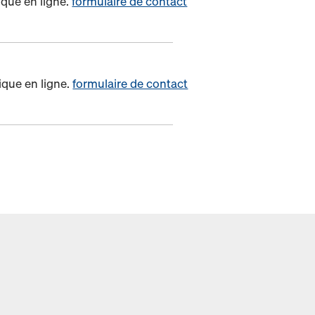
ique en ligne.
formulaire de contact
ique en ligne.
formulaire de contact