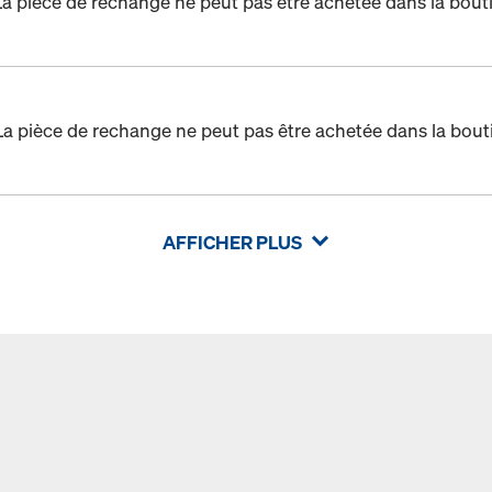
La pièce de rechange ne peut pas être achetée dans la bout
La pièce de rechange ne peut pas être achetée dans la bout
AFFICHER PLUS