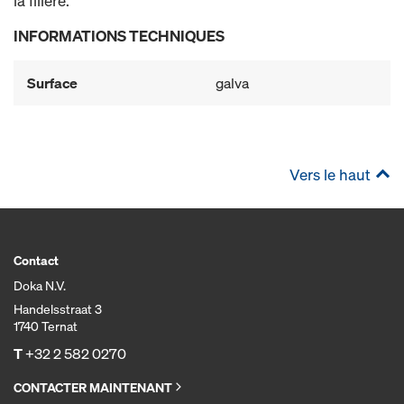
la filière.
INFORMATIONS TECHNIQUES
Surface
galva
Vers le haut
Contact
Doka N.V.
Handelsstraat 3
1740 Ternat
T
+32 2 582 0270
CONTACTER MAINTENANT