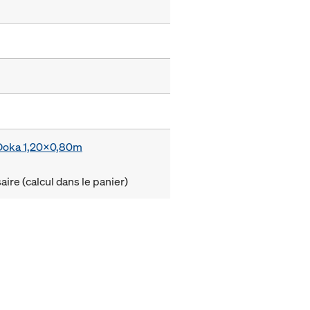
e Doka 1,20x0,80m
ire (calcul dans le panier)