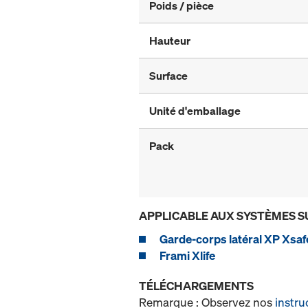
Poids / pièce
Hauteur
Surface
Unité d'emballage
Pack
APPLICABLE AUX SYSTÈMES S
Garde-corps latéral XP Xsaf
Frami Xlife
TÉLÉCHARGEMENTS
Remarque : Observez nos
instru