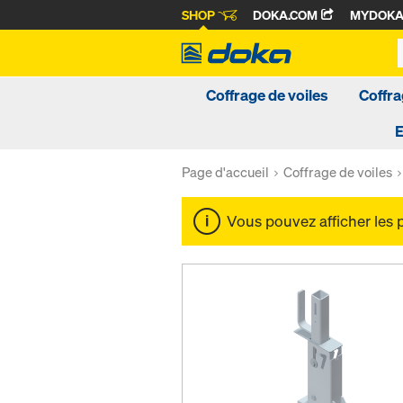
SHOP
DOKA.COM
MYDOK
Coffrage de voiles
Coffra
Page d'accueil
Coffrage de voiles
Vous pouvez afficher les 