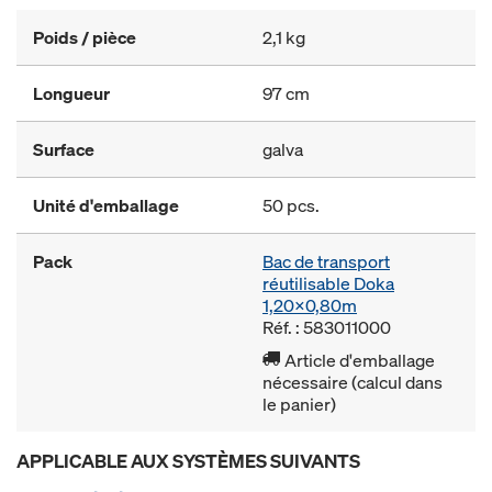
Poids / pièce
2,1 kg
Longueur
97 cm
Surface
galva
Unité d'emballage
50 pcs.
Pack
Bac de transport
réutilisable Doka
1,20x0,80m
Réf. : 583011000
Article d'emballage
nécessaire (calcul dans
le panier)
APPLICABLE AUX SYSTÈMES SUIVANTS