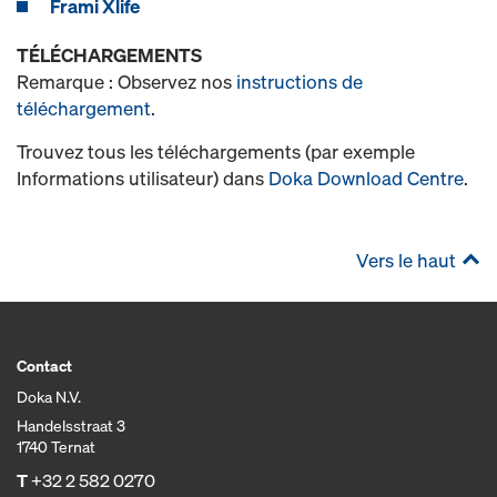
Frami Xlife
TÉLÉCHARGEMENTS
Remarque : Observez nos
instructions de
téléchargement
.
Trouvez tous les téléchargements (par exemple
Informations utilisateur) dans
Doka Download Centre
.
Vers le haut
Contact
Doka N.V.
Handelsstraat 3
1740 Ternat
T
+32 2 582 0270