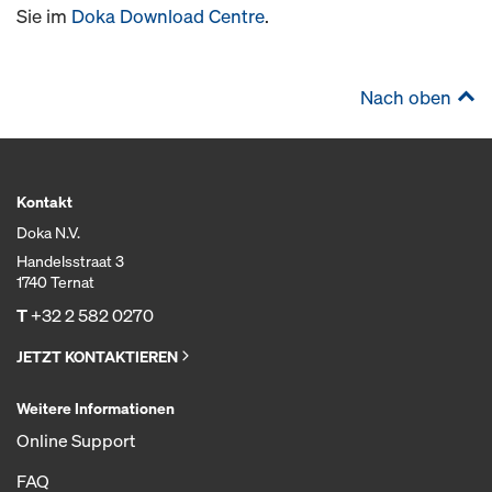
Sie im
Doka Download Centre
.
Nach oben
Kontakt
Doka N.V.
Handelsstraat 3
1740 Ternat
T
+32 2 582 0270
JETZT KONTAKTIEREN
Weitere Informationen
Online Support
FAQ