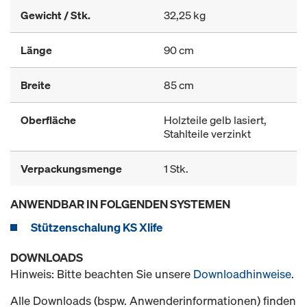
Gewicht / Stk.
32,25 kg
Länge
90 cm
Breite
85 cm
Oberfläche
Holzteile gelb lasiert,
Stahlteile verzinkt
Verpackungsmenge
1 Stk.
ANWENDBAR IN FOLGENDEN SYSTEMEN
Stützenschalung KS Xlife
DOWNLOADS
Hinweis: Bitte beachten Sie unsere
Downloadhinweise
.
Alle Downloads (bspw. Anwenderinformationen) finden