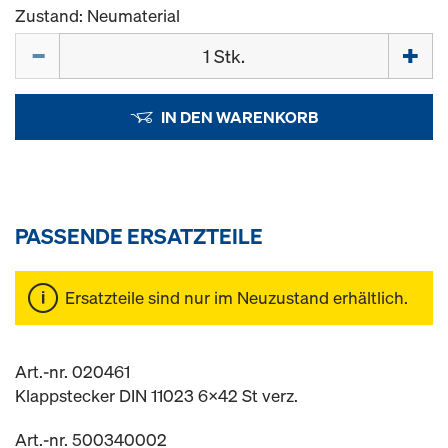
Zustand: Neumaterial
Menge
IN DEN WARENKORB
PASSENDE ERSATZTEILE
Ersatzteile sind nur im Neuzustand erhältlich.
Art.-nr. 020461
Klappstecker DIN 11023 6x42 St verz.
Art.-nr. 500340002