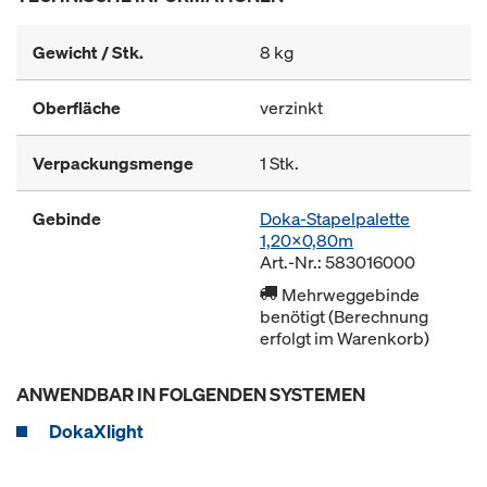
Gewicht / Stk.
8 kg
Oberfläche
verzinkt
Verpackungsmenge
1 Stk.
Gebinde
Doka-Stapelpalette
1,20x0,80m
Art.-Nr.: 583016000
Mehrweggebinde
benötigt (Berechnung
erfolgt im Warenkorb)
ANWENDBAR IN FOLGENDEN SYSTEMEN
DokaXlight