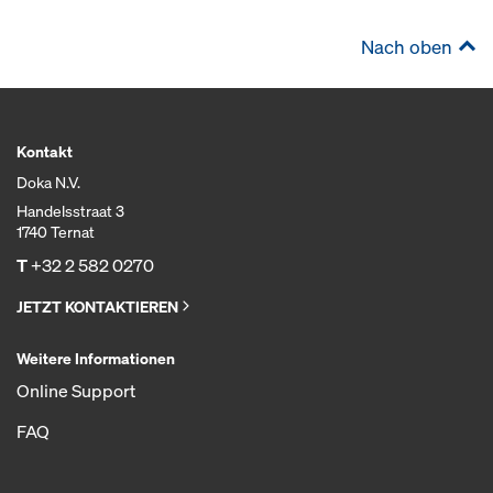
Nach oben
Kontakt
Doka N.V.
Handelsstraat 3
1740 Ternat
T
+32 2 582 0270
JETZT KONTAKTIEREN
Weitere Informationen
Online Support
FAQ