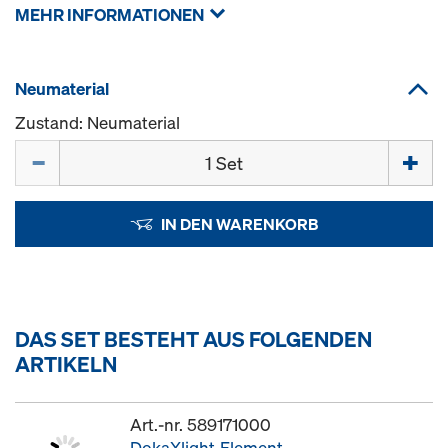
MEHR INFORMATIONEN
Neumaterial
Zustand: Neumaterial
Menge
IN DEN WARENKORB
DAS SET BESTEHT AUS FOLGENDEN
ARTIKELN
Art.-nr. 589171000
DokaXlight-Element