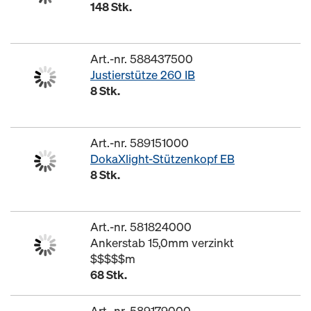
148 Stk.
Art.-nr. 588437500
Justierstütze 260 IB
8 Stk.
Art.-nr. 589151000
DokaXlight-Stützenkopf EB
8 Stk.
Art.-nr. 581824000
Ankerstab 15,0mm verzinkt
$$$$$m
68 Stk.
Art.-nr. 589179000