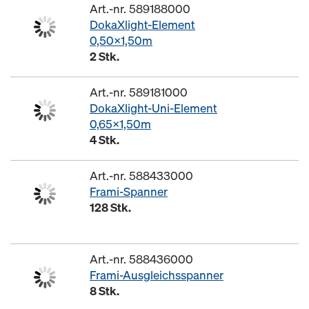
Art.-nr. 589188000
DokaXlight-Element
0,50x1,50m
2 Stk.
Art.-nr. 589181000
DokaXlight-Uni-Element
0,65x1,50m
4 Stk.
Art.-nr. 588433000
Frami-Spanner
128 Stk.
Art.-nr. 588436000
Frami-Ausgleichsspanner
8 Stk.