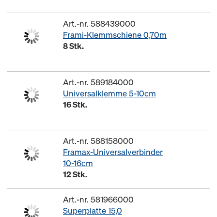
Art.-nr. 588439000
Frami-Klemmschiene 0,70m
8 Stk.
Art.-nr. 589184000
Universalklemme 5-10cm
16 Stk.
Art.-nr. 588158000
Framax-Universalverbinder
10-16cm
12 Stk.
Art.-nr. 581966000
Superplatte 15,0