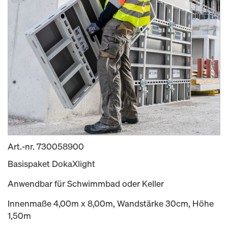
Art.-nr.
730058900
Basispaket DokaXlight
Anwendbar für Schwimmbad oder Keller
Innenmaße 4,00m x 8,00m, Wandstärke 30cm, Höhe
1,50m