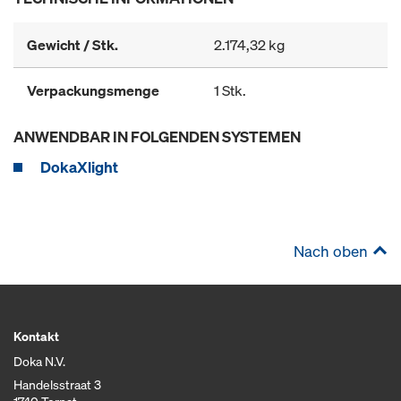
Gewicht / Stk.
2.174,32 kg
Verpackungsmenge
1 Stk.
ANWENDBAR IN FOLGENDEN SYSTEMEN
DokaXlight
Nach oben
Kontakt
Doka N.V.
Handelsstraat 3