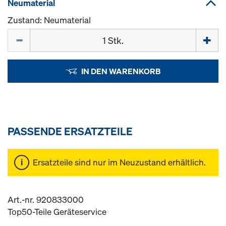
Neumaterial
Zustand: Neumaterial
Menge
IN DEN WARENKORB
PASSENDE ERSATZTEILE
Ersatzteile sind nur im Neuzustand erhältlich.
Art.-nr. 920833000
Top50-Teile Geräteservice