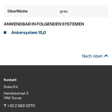
Oberfläche
grau
ANWENDBAR IN FOLGENDEN SYSTEMEN
Ankersystem 15,0
Nach oben
Kontakt
Doka N.V.
Handelsstraat 3
1740 Ternat
T
+32 2 582 0270