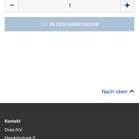
Menge
IN DEN WARENKORB
Nach oben
Kontakt
Doka N.V.
Handelsstraat 3