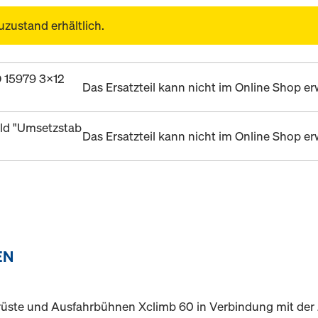
uzustand erhältlich.
O 15979 3x12
Das Ersatzteil kann nicht im Online Shop 
ld "Umsetzstab
Das Ersatzteil kann nicht im Online Shop 
EN
üste und Ausfahrbühnen Xclimb 60 in Verbindung mit der J