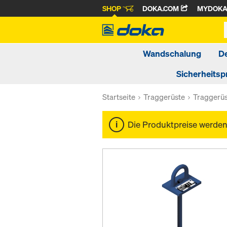
SHOP
DOKA.COM
MYDOK
Wandschalung
D
Sicherheitsp
Startseite
Traggerüste
Traggerü
Die Produktpreise werde