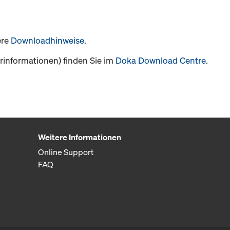
ere
Downloadhinweise
.
informationen) finden Sie im
Doka Download Centre
.
Weitere Informationen
Online Support
FAQ