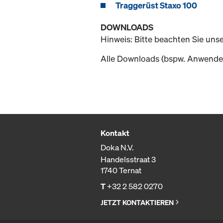
Traggerüst Staxo 100
DOWNLOADS
Hinweis: Bitte beachten Sie uns
Alle Downloads (bspw. Anwender
Kontakt
Doka N.V.
Handelsstraat 3
1740 Ternat
T
+32 2 582 0270
JETZT KONTAKTIEREN