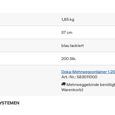
1,85 kg
57 cm
blau lackiert
200 Stk.
Doka-Mehrwegcontainer 1,2
Art.-Nr.: 583011000
Mehrweggebinde benötigt 
Warenkorb)
SYSTEMEN