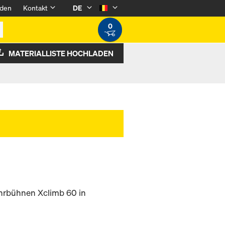
den
Kontakt
DE
0
MATERIALLISTE HOCHLADEN
hrbühnen Xclimb 60 in