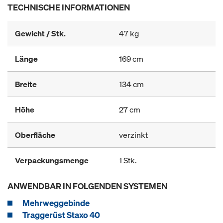
TECHNISCHE INFORMATIONEN
Gewicht / Stk.
47 kg
Länge
169 cm
Breite
134 cm
Höhe
27 cm
Oberfläche
verzinkt
Verpackungsmenge
1 Stk.
ANWENDBAR IN FOLGENDEN SYSTEMEN
Mehrweggebinde
Traggerüst Staxo 40