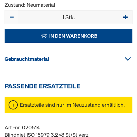
Zustand: Neumaterial
Menge
IN DEN WARENKORB
Gebrauchtmaterial
PASSENDE ERSATZTEILE
Ersatzteile sind nur im Neuzustand erhältlich.
Art.-nr. 020514
Blindniet ISO 15979 3.2x8 St/St verz.