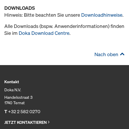
DOWNLOADS
Hinweis: Bitte beachten Sie unsere
Downloadhinweise
.
Alle Downloads (bspw. Anwenderinformationen) finden
Sie im
Doka Download Centre
.
Nach oben
Kontakt
Doka N.V.
Handelsstraat 3
1740 Ternat
T
+32 2 582 0270
JETZT KONTAKTIEREN