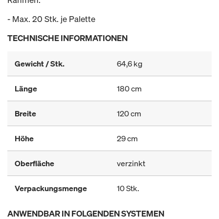
- Max. 20 Stk. je Palette
TECHNISCHE INFORMATIONEN
Gewicht / Stk.
64,6 kg
Länge
180 cm
Breite
120 cm
Höhe
29 cm
Oberfläche
verzinkt
Verpackungsmenge
10 Stk.
ANWENDBAR IN FOLGENDEN SYSTEMEN