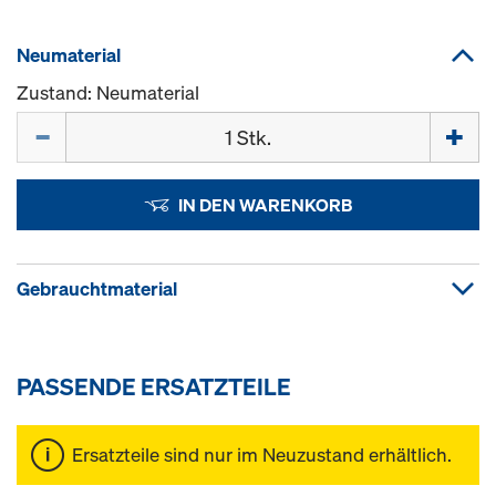
Neumaterial
Zustand: Neumaterial
Menge
IN DEN WARENKORB
Gebrauchtmaterial
PASSENDE ERSATZTEILE
Ersatzteile sind nur im Neuzustand erhältlich.