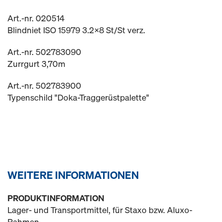
Art.-nr. 020514
Blindniet ISO 15979 3.2x8 St/St verz.
Art.-nr. 502783090
Zurrgurt 3,70m
Art.-nr. 502783900
Typenschild "Doka-Traggerüstpalette"
WEITERE INFORMATIONEN
PRODUKTINFORMATION
Lager- und Transportmittel, für Staxo bzw. Aluxo-
Rahmen.