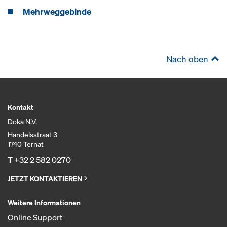
Mehrweggebinde
Nach oben
Kontakt
Doka N.V.
Handelsstraat 3
1740 Ternat
T
+32 2 582 0270
JETZT KONTAKTIEREN
Weitere Informationen
Online Support