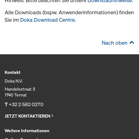
Hinweis: Bitte beachten Sie unsere
Downloadhinweise
.
Alle Downloads (bspw. Anwenderinformationen) finden
Sie im
Doka Download Centre
.
Nach oben
Kontakt
Doka N.V.
Handelsstraat 3
1740 Ternat
T
+32 2 582 0270
JETZT KONTAKTIEREN
Weitere Informationen