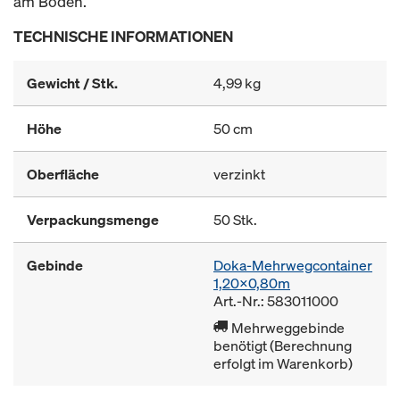
am Boden.
TECHNISCHE INFORMATIONEN
Gewicht / Stk.
4,99 kg
Höhe
50 cm
Oberfläche
verzinkt
Verpackungsmenge
50 Stk.
Gebinde
Doka-Mehrwegcontainer
1,20x0,80m
Art.-Nr.: 583011000
Mehrweggebinde
benötigt (Berechnung
erfolgt im Warenkorb)