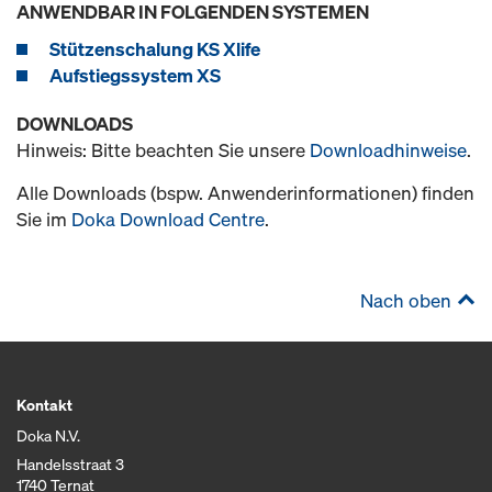
ANWENDBAR IN FOLGENDEN SYSTEMEN
Stützenschalung KS Xlife
Aufstiegssystem XS
DOWNLOADS
Hinweis: Bitte beachten Sie unsere
Downloadhinweise
.
Alle Downloads (bspw. Anwenderinformationen) finden
Sie im
Doka Download Centre
.
Nach oben
Kontakt
Doka N.V.
Handelsstraat 3
1740 Ternat