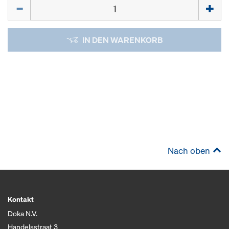
Menge
IN DEN WARENKORB
Nach oben
Kontakt
Doka N.V.
Handelsstraat 3