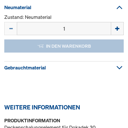
Neumaterial
Zustand: Neumaterial
Menge
IN DEN WARENKORB
Gebrauchtmaterial
WEITERE INFORMATIONEN
PRODUKTINFORMATION
Deckenschalungselement für Dokadek 30.